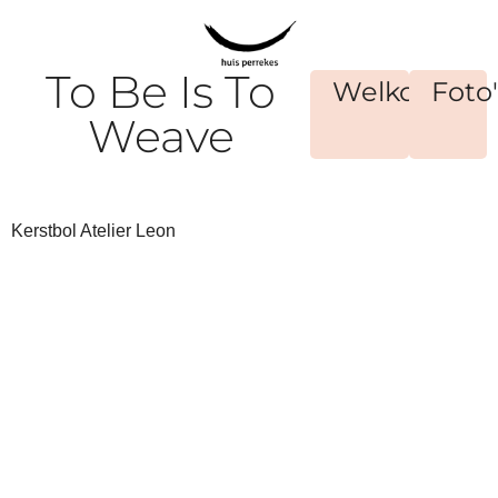
To Be Is To
Welkom
Foto'
Weave
Kerstbol Atelier Leon